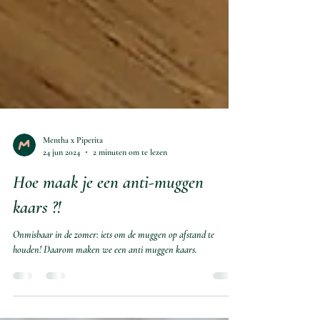
Mentha x Piperita
24 jun 2024
2 minuten om te lezen
Hoe maak je een anti-muggen
kaars ?!
Onmisbaar in de zomer: iets om de muggen op afstand te
houden! Daarom maken we een anti muggen kaars.