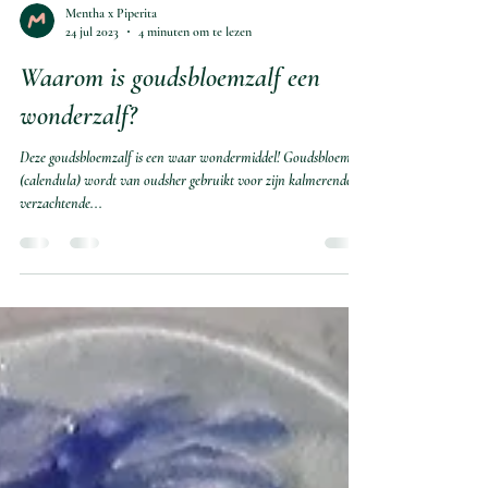
Mentha x Piperita
24 jul 2023
4 minuten om te lezen
Waarom is goudsbloemzalf een
wonderzalf?
Deze goudsbloemzalf is een waar wondermiddel! Goudsbloem
(calendula) wordt van oudsher gebruikt voor zijn kalmerende en
verzachtende...