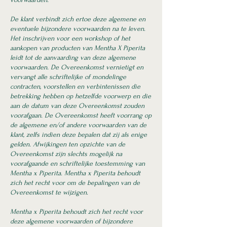
De klant verbindt zich ertoe deze algemene en
eventuele bijzondere voorwaarden na te leven.
Het inschrijven voor een workshop of het
aankopen van producten van Mentha X Piperita
leidt tot de aanvaarding van deze algemene
voorwaarden. De Overeenkomst v
ernietigt en
vervangt alle schriftelijke of mondelinge
contracten, voorstellen en verbintenissen die
betrekking hebben op hetzelfde voorwerp en die
aan de datum van deze Overeenkomst zouden
voorafgaan. De Overeenkomst heeft voorrang op
de algemene en/of andere voorwaarden van de
klant, zelfs indien deze bepalen dat zij als enige
gelden. Afwijkingen ten opzichte van de
Overeenkomst zijn slechts mogelijk na
voorafgaande en schriftelijke toestemming van
Mentha x Piperita. Mentha x Piperita behoudt
zich het recht voor om de bepalingen van de
Overeenkomst te wijzigen.
Mentha x Piperita behoudt zich het recht voor
deze algemene voorwaarden of bijzondere