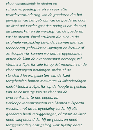
klant aansprakelijk te stellen en
schadevergoeding te eisen voor elke
waardevermindering van de goederen die het
gevolg is van het gebruik van de goederen door
de klant dat verder gaat dan nodig is om de aard,
de kenmerken en de werking van de goederen
vast te stellen. Enkel artikelen die zich in de
originele verpakking bevinden, samen met alle
toebehoren, gebruiksaanwijzingen en factuur of
aankoopbewijs kunnen worden teruggenomen.
Indien de klant de overeenkomst herroept, zal
Mentha x Piperita alle tot op dat moment van de
klant ontvangen betalingen, inclusief de
standaard leveringskosten, aan de klant
terugbetalen binnen maximum 14 kalenderdagen
nadat Mentha x Piperita op de hoogte is gesteld
van de beslissing van de klant om de
overeenkomst te herroepen. Bij
verkoopovereenkomsten kan Mentha x Piperita
wachten met de terugbetaling totdat hij alle
goederen heeft teruggekregen, of totdat de klant
heeft aangetoond dat hij de goederen heeft
teruggezonden, naar gelang welk tijdstip eerst