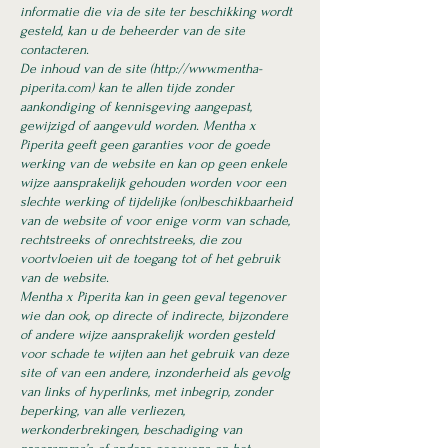
informatie die via de site ter beschikking wordt
gesteld, kan u de beheerder van de site
contacteren.
De inhoud van de site (
http://www.mentha-
piperita.com
) kan te allen tijde zonder
aankondiging of kennisgeving aangepast,
gewijzigd of aangevuld worden. Mentha x
Piperita geeft geen garanties voor de goede
werking van de website en kan op geen enkele
wijze aansprakelijk gehouden worden voor een
slechte werking of tijdelijke (on)beschikbaarheid
van de website of voor enige vorm van schade,
rechtstreeks of onrechtstreeks, die zou
voortvloeien uit de toegan
g tot of het gebruik
van de website.
Mentha x Piperita kan in geen geval tegenover
wie dan ook, op directe of indirecte, bijzondere
of andere wijze aansprakelijk worden gesteld
voor schade te wijten aan het gebruik van deze
site of van een andere, inzonderheid als gevolg
van links of hyperlinks, met inbegrip, zonder
beperking, van alle verliezen,
werkonderbrekingen, beschadiging van