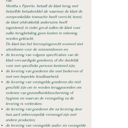
valt.
Mentha x Piperita betaalt de klant terug met
hetzelfde betaalmiddel als waarmee de klant de
oorspronkelijke transactie heeft verricht, tenzij
de klant uitdrukkelijk anderszins heeft
ingestemd; in ieder geval zullen de klant voor
zulke terugbetaling geen kosten in rekening
worden gebracht.
De klant kan het herroepingsrecht evenwel niet
uitoefenen voor de seizoensboxen en:
de levering van volgens specificaties van de
klant vervaardigde goederen, of die duidelijk
voor een specifieke persoon bestemd zijn;
de levering van goederen die snel bederven of
met een beperkte houdbaarheid;
de levering van verzegelde goederen die niet
geschikt zijn om te worden teruggezonden om
redenen van gezondheidsbescherming of
hygiëne en waarvan de verzegeling na de
levering is verbroken;
de levering van goederen die na levering door
hun aard onherroepelijk vermengd zijn met
andere producten;
de levering van verzegelde audio- en verzegelde