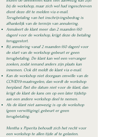
Indien de deelnemer/klant niet aanwezig kan zijn
bij de workshop, maar zich wel had ingeschreven
dient deze dit te melden via e-mail.
Terugbetaling van het inschrijvingsbedrag is
afhankelijk van de termijn van annulering.
Annuleert de klant meer dan 2 maanden (60
dagen) voor de workshop, krijgt deze de betaling
teruggestort.
Bij annulering vanaf 2 maanden (60 dagen) voor
de start van de workshop gebeurt er geen
terugbetaling. De klant kan wel een vervanger
zoeken, zodat iemand anders zijn plaats kan
innemen. Ook dit meldt de klant via e-mail.
Kan de workshop niet doorgaan omwille van de
COVID19-maatregelen, dan wordt de workshop
herpland. Past die datum niet voor de klant, dan
krijgt de klant de kans om op een later tijdstip
aan een andere workshop deel te nemen.
Als de klant niet aanwezig is op de workshop
(geen verwittiging), gebeurt er geen
terugbetaling.
Mentha x Piperita behoudt zich het recht voor
een workshop te allen tijde af te gelasten.