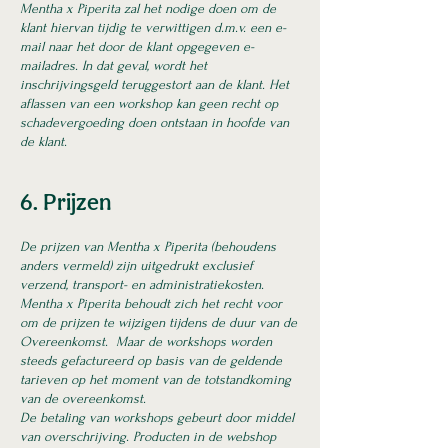
Mentha x Piperita zal het nodige doen om de
klant hiervan tijdig te verwittigen d.m.v. een e-
mail naar
het door de klant opgegeven e-
mailadres. In dat geval, wordt het
inschrijvingsgeld teruggestort aan de klant. Het
aflassen van een workshop kan geen recht op
schadevergoeding doen ontstaan in hoofde van
de klant.
6. Prijzen
De prijzen van Mentha x Piperita (behoudens
anders vermeld) zijn uitgedrukt exclusief
verzend, transport- en administratiekosten.
Mentha x Piperita behoudt zich het recht voor
om de prijzen te wijzigen tijdens de duur van de
Overeenkomst. Maar de workshops worden
steeds gefactureerd op basis van de geldende
tarieven op het moment van de totstandkoming
van de overeenkomst.
De betaling van workshops gebeurt door middel
van overschrijv
ing. Producten in de webshop