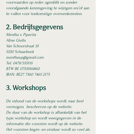
voorwaarden op ieder ogenblik en zonder
voorafgaande kennisgeving te wijzigen en/of aan
te vullen voor toekomstige overeenkomsten.
2. Bedrijfsgegevens
Mentha x Piperita
Aline Gielis
Van Schoorstraat 35
1030 Schaarbeek
menthaxp@gmail.com
Tel. 0479/355116
BTW BE 0753916860
IBAN: BE27
7360 7465 2173
3. Workshops
De inhoud van de workshops wordt, naar best
vermogen, beschreven op de website.
De duur van de workshop is afhankelijk van het
type workshop en wordt weergegeven in de
informatie die voorzien wordt op de website.
Het voorzien begin- en einduur wordt zo veel als