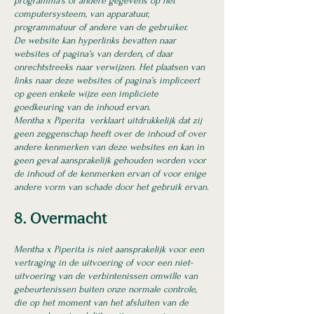
programma’s of andere gegevens op het
computersysteem, van apparatuur,
programmatuur of andere van de gebruiker.
De website kan hyperlinks bevatten naar
websites of pagina’s van derden, of daar
onrechtstreeks naar verwijzen. Het plaatsen van
links naar deze websites of pagina’s impliceert
op geen enkele wijze een impliciete
goedkeuring van de inhoud ervan.
Mentha x Piperita verklaart uitdrukkelijk dat zij
geen zeggenschap heeft over de inhoud of over
andere kenmerken van deze websites en kan in
geen geval aansprakelijk gehouden worden voor
de inhoud of de kenmerken ervan of voor enige
andere vorm van schade door het gebruik ervan.
8. Overmacht
Mentha x Piperita is niet aansprakelijk voor een
vertraging in de uitvoering of voor een niet-
uitvoering van de verbintenissen omwille van
gebeurtenissen buiten onze normale controle,
die op het moment van het afsluiten van de