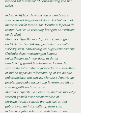
beperkt tot maximaal 100 euro/bedrag van het
ticket.
Indien er tijdens de workshop onherstelbare
schade wordt toegebracht door de klant aan het
materiaal en/of locatie, kan Mentha x Piperita de
kosten hiervan in rekening brengen en verhalen
op de klant.
Mentha x Piperita levert grote inspanningen
opdat de ter beschikking gestelde informatie
volledig, juist, nauwkeurig en bijgewerkt zou zijn.
Ondanks deze inspanningen kunnen
onjuistheden zich voordoen in de ter
beschikking gestelde informatie. Indien de
verstrekte informatie onjuistheden zou bevatten
of indien bepaalde informatie op of via de site
onbeschikbaar zou zijn, zal Mentha x Piperita de
grootst mogelijke inspanning leveren om dit zo
snel mogelijk recht te zetten.
Mentha x Piperita kan evenwel niet aansprakelijk
worden gesteld voor rechtstreekse of
onrechtstreekse schade die ontstaat uit het
gebruik van de informatie op deze site.
Indien u onjuistheden zou vaststellen in de