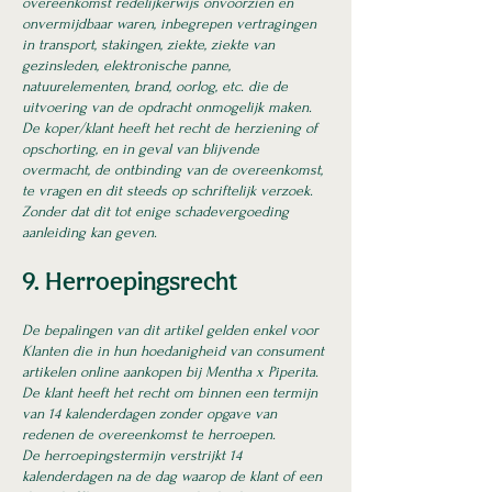
overeenkomst redelijkerwijs onvoorzien en
onvermijdbaar waren, inbegrepen vertragingen
in transport, stakingen, ziekte, ziekte van
gezinsleden, elektronische panne,
natuurelementen, brand, oorlog, etc. die de
uitvoering van de opdracht onmogelijk maken.
De koper/klant heeft het recht de herziening of
opschorting, en in geval van blijvende
overmacht, de ontbinding van de overeenkomst,
te vragen en dit steeds op schriftelijk verzoek.
Zonder dat dit tot enige schadevergoeding
aanleiding kan geven.
9. Herroepingsrecht
De bepalingen van dit artikel gelden enkel voor
Klanten die in hun hoedanigheid van consument
artikelen online aankopen bij Mentha x Piperita.
De klant heeft het recht om binnen een termijn
van 14 kalenderdagen zonder opgave van
redenen de overeenkomst te herroepen.
De herroepingstermijn verstrijkt 14
kalenderdagen na de dag waarop de klant of een